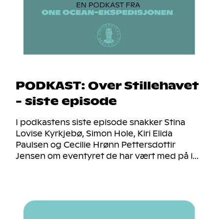
PODKAST: Over Stillehavet
- siste episode
I podkastens siste episode snakker Stina
Lovise Kyrkjebø, Simon Hole, Kiri Elida
Paulsen og Cecilie Hrønn Pettersdottir
Jensen om eventyret de har vært med på i...