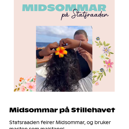
Midsommar på Stillehavet
Statsraaden feirer Midsommar, og bruker
masten som maistang!