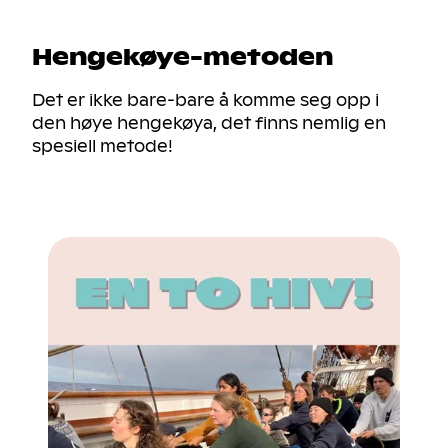
Hengekøye-metoden
Det er ikke bare-bare å komme seg opp i
den høye hengekøya, det finns nemlig en
spesiell metode!