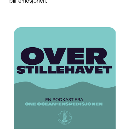
blir emosjonelt.