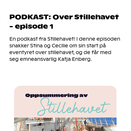
PODKAST: Over Stillehavet
- episode 1
En podkast fra Stillehavet! I denne episoden
snakker Stina og Cecilie om sin start på
eventyret over stillehavet, og de får med
seg emneansvarlig Katja Enberg.