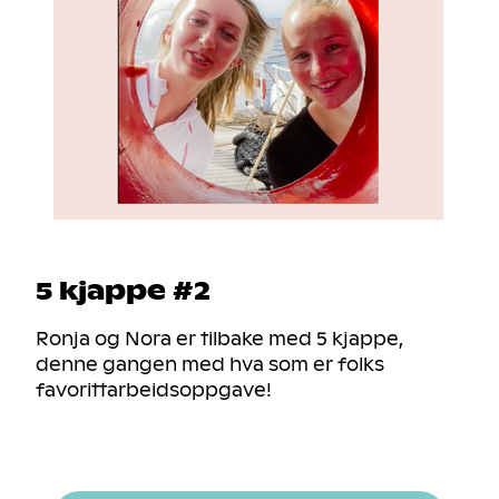
5 kjappe #2
Ronja og Nora er tilbake med 5 kjappe,
denne gangen med hva som er folks
favorittarbeidsoppgave!