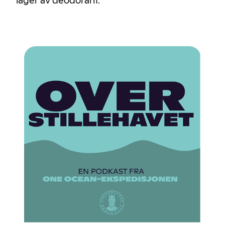
lager av deodorant.