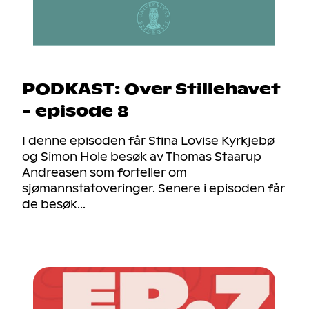
PODKAST: Over Stillehavet
- episode 8
I denne episoden får Stina Lovise Kyrkjebø
og Simon Hole besøk av Thomas Staarup
Andreasen som forteller om
sjømannstatoveringer. Senere i episoden får
de besøk...