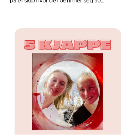
på et skip hvor det befinner seg 90...