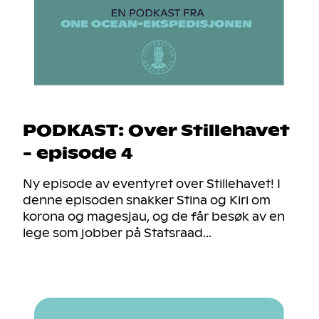
PODKAST: Over Stillehavet
- episode 4
Ny episode av eventyret over Stillehavet! I
denne episoden snakker Stina og Kiri om
korona og magesjau, og de får besøk av en
lege som jobber på Statsraad...