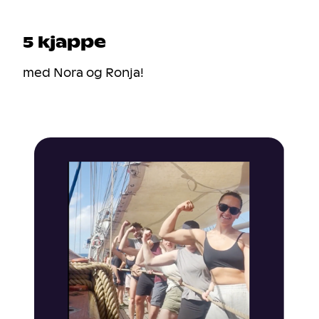
5 kjappe
med Nora og Ronja!