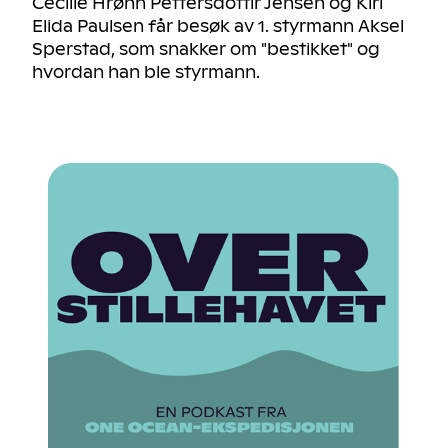
Cecilie Hrønn Pettersdottir Jensen og Kiri
Elida Paulsen får besøk av 1. styrmann Aksel
Sperstad, som snakker om "bestikket" og
hvordan han ble styrmann.