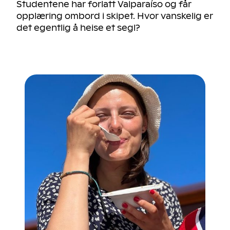
Studentene har forlatt Valparaíso og får
opplæring ombord i skipet. Hvor vanskelig er
det egentlig å heise et segl?